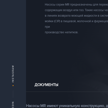
Насосы серии MR предназначены для перек
содержащих воздух или газ. Такие насосы ч
в линиях возврата моющей жидкости в сист
мойки (CIP) в пищевой
, молочной и фармацев
при
производстве напитков.
INSTAGRAM
ДОКУМЕНТЫ
Насосы MR имеют уникальную конструкцию, 