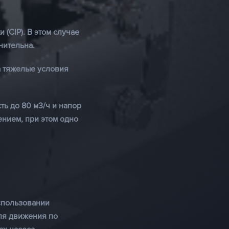
(CIP). В этом случае
нительна.
а тяжелые условия
ть до 80 м3/ч и напор
нием, при этом одно
использовании
ля движения по