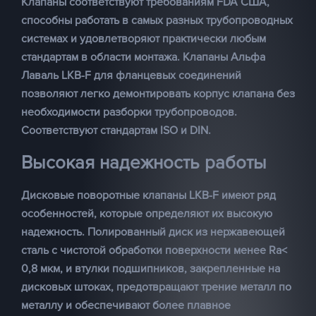
Клапаны соответствуют требованиям FDA США,
способны работать в самых разных трубопроводных
системах и удовлетворяют практически любым
стандартам в области монтажа. Клапаны Альфа
Лаваль LKB-F для фланцевых соединений
позволяют легко демонтировать корпус клапана без
необходимости разборки трубопроводов.
Соответствуют стандартам ISO и DIN.
Высокая надежность работы
Дисковые поворотные клапаны LKB-F имеют ряд
особенностей, которые определяют их высокую
надежность. Полированный диск из нержавеющей
сталь с чистотой обработки поверхности менее Ra<
0,8 мкм, и втулки подшипников, закрепленные на
дисковых штоках, предотвращают трение металл по
металлу и обеспечивают более плавное