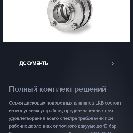
ДОКУМЕНТЫ
Полный комплект решений
Серия дисковых поворотных клапанов LKB состоит
из модульных устройств, предназначенных для
удовлетворения всего спектра требований при
рабочих давлениях от полного вакуума до 10 бар.