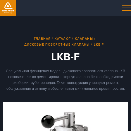
ГЛАВНАЯ
КАТАЛОГ
КЛАПАНЫ
ДИСКОВЫЕ ПОВОРОТНЫЕ КЛАПАНЫ
LKB-F
LKB-F
Специальная фланцевая модель дискового поворотного клапана LKB
позволяет легко демонтировать корпус клапана без необходимости
разборки трубопроводов. Такая конструкция упрощает ремонт,
обслуживание и
замену и обеспечивает минимальное время простоя.