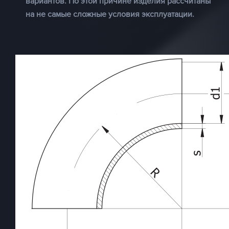
вариантов. По этой причине изделия рассчитаны
на не самые сложные условия эксплуатации.