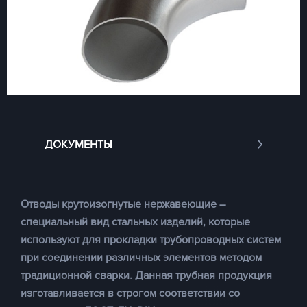
ДОКУМЕНТЫ
Отводы крутоизогнутые нержавеющие
–
специальный вид стальных изделий, которые
используют для прокладки трубопроводных систем
при соединении различных элементов методом
традиционной сварки. Данная трубная продукция
изготавливается в строгом соответствии со