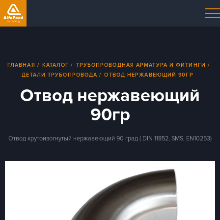
ГЛАВНАЯ
КАТАЛОГ
ТРУБОПРОВОДНАЯ АРМАТУРА И ФИТИНГИ
ДЕТАЛИ ТРУБОПРОВОДА
ОТВОД НЕРЖАВЕЮЩИЙ 90ГР
Отвод нержавеющий
90гр
Отвод крутоизогнутый нержавеющий 90 град ( DIN 11852, SMS, EN10253)