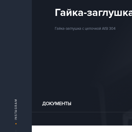
Гайка-заглушк
Гайка-заглушка с цепочкой AISI 304
INSTAGRAM
ДОКУМЕНТЫ